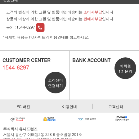
고객의 변심에 의한 교환 및 반품이면 배송비는
소비자부담
입니다.
상품의 이상에 의한 교환 및 반품이면 배송비는
판매자부담
입니다.
문의 :
1544-6297
*자세한 내용은 PC사이트의 이용안내를 참고하세요.
CUSTOMER CENTER
BANK ACCOUNT
1544-6297
비회원
1:1 문의
고객센터
연결하기
PC 버전
이용안내
고객센터
주식회사 유니드컴즈
서울시 용산구 이태원2동 228-6 금호빌딩 201호