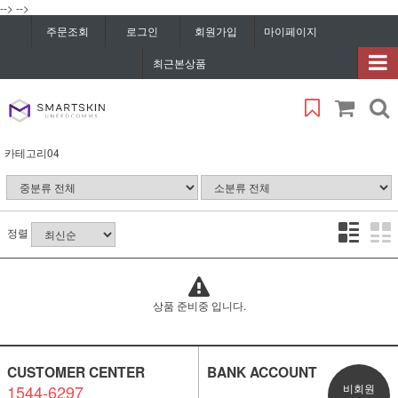
-->
-->
주문조회
로그인
회원가입
마이페이지
최근본상품
카테고리04
정렬
상품 준비중 입니다.
CUSTOMER CENTER
BANK ACCOUNT
1544-6297
비회원