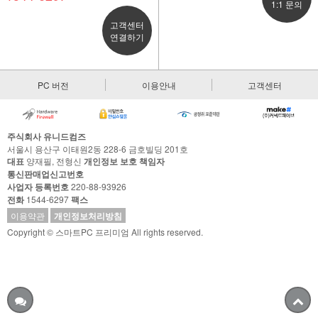
1:1 문의
고객센터
연결하기
PC 버전
이용안내
고객센터
주식회사 유니드컴즈
서울시 용산구 이태원2동 228-6 금호빌딩 201호
대표
양재필, 전형신
개인정보 보호 책임자
통신판매업신고번호
사업자 등록번호
220-88-93926
전화
1544-6297
팩스
이용약관
개인정보처리방침
Copyright © 스마트PC 프리미엄 All rights reserved.