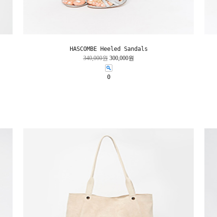
HASCOMBE Heeled Sandals
340,000원
300,000원
0