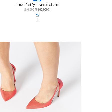
ALDO Fluffy Framed Clutch
340,000원
300,000원
0