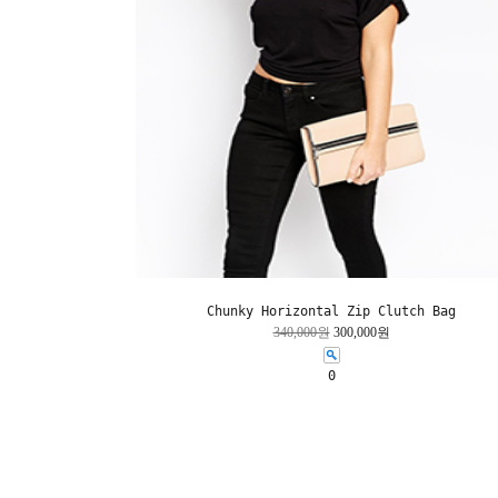
Chunky Horizontal Zip Clutch Bag
340,000원
300,000원
0