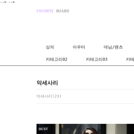
-->
-->
FAVORITE
BOARD
상의
아우터
데님/팬츠
카테고리02
카테고리03
카테
악세사리
악세사리(23)