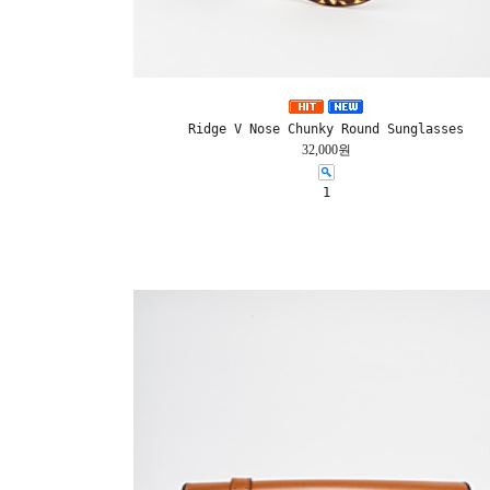
Ridge V Nose Chunky Round Sunglasses
32,000원
1