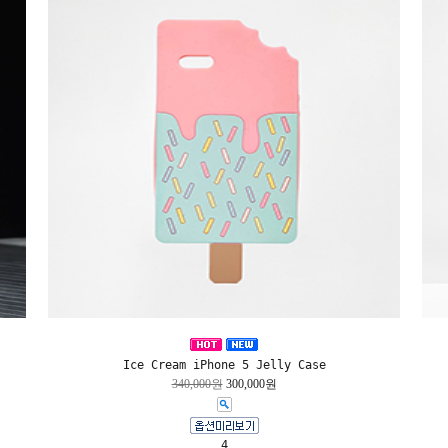
Ice Cream iPhone 5 Jelly Case
340,000원
300,000원
4