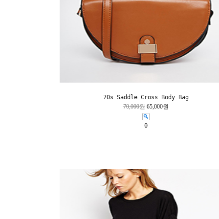
70s Saddle Cross Body Bag
70,000원
65,000원
0