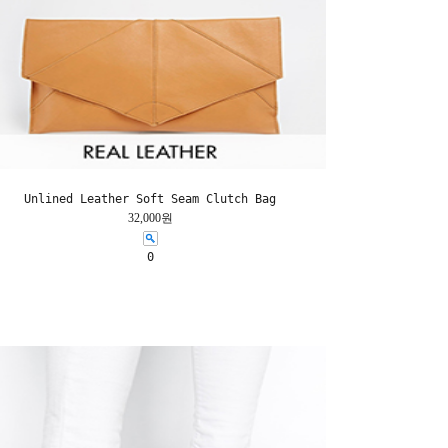
Unlined Leather Soft Seam Clutch Bag
32,000원
0