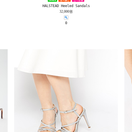
HALSTEAD Heeled Sandals
32,000원
0