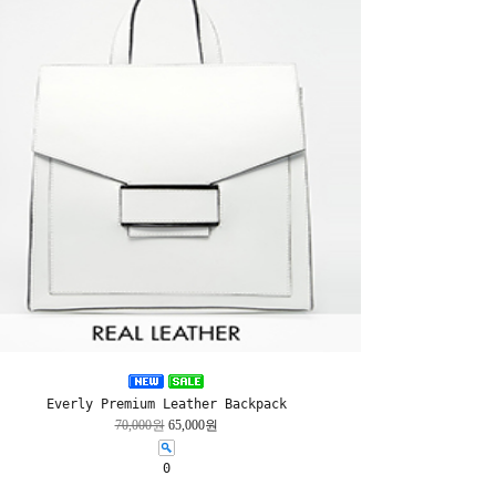
Everly Premium Leather Backpack
70,000원
65,000원
0