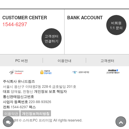
CUSTOMER CENTER
BANK ACCOUNT
1544-6297
비회원
1:1 문의
고객센터
연결하기
PC 버전
이용안내
고객센터
주식회사 유니드컴즈
서울시 용산구 이태원2동 228-6 금호빌딩 201호
대표
양재필, 전형신
개인정보 보호 책임자
통신판매업신고번호
사업자 등록번호
220-88-93926
전화
1544-6297
팩스
이용약관
개인정보처리방침
Copyright © 스마트PC 프리미엄 All rights reserved.