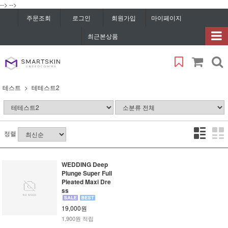
-->
-->
주문조회
로그인
회원가입
마이페이지
최근본상품
테스트
테테스트2
정렬
WEDDING Deep
Plunge Super Full
Pleated Maxi Dre
ss
19,000원
1,900원 적립