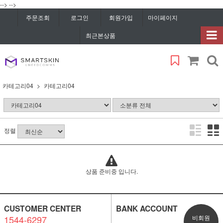
-->
-->
주문조회
로그인
회원가입
마이페이지
최근본상품
카테고리04
카테고리04
정렬
상품 준비중 입니다.
CUSTOMER CENTER
BANK ACCOUNT
1544-6297
비회원