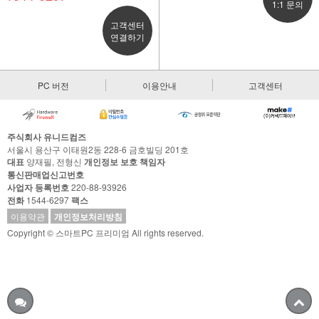
1:1 문의
고객센터
연결하기
PC 버전
이용안내
고객센터
주식회사 유니드컴즈
서울시 용산구 이태원2동 228-6 금호빌딩 201호
대표
양재필, 전형신
개인정보 보호 책임자
통신판매업신고번호
사업자 등록번호
220-88-93926
전화
1544-6297
팩스
이용약관
개인정보처리방침
Copyright © 스마트PC 프리미엄 All rights reserved.